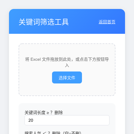
关键词筛选工具
返回首页
将 Excel 文件拖放到此处，或点击下方按钮导
入
选择文件
关键词长度 ≥ ？删除
搜索人气 ＜ ？删除（空=不删）