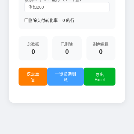
删除支付转化率 = 0 的行
总数据
已删除
剩余数据
0
0
0
仅去重
一键筛选删
导出
Excel
复
除